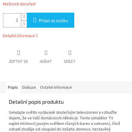
Možnosti doručení
Přidat do košíku
Detailní informace
ZEPTAT SE
HLÍDAT
SDÍLET
Popis
Diskuze
Ostatní informace
Detailní popis produktu
Simulujte světlo vydávané skutečným televizorem a vzbuďte
dojem, že ve Vaší domácnosti někdo je. Tento simulátor TV
naplní místnost jasným světlem různých barev a sekvencí, čímž
odradí zloděje od vloupání do Vašeho domova. Vestavěný