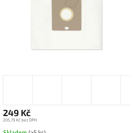
249 Kč
205,79 Kč bez DPH
Měrná
Skladem
(>5 ks)