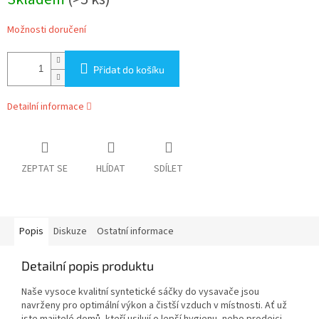
cena:
Možnosti doručení
Přidat do košíku
Detailní informace
ZEPTAT SE
HLÍDAT
SDÍLET
Popis
Diskuze
Ostatní informace
Detailní popis produktu
Naše vysoce kvalitní syntetické sáčky do vysavače jsou
navrženy pro optimální výkon a čistší vzduch v místnosti. Ať už