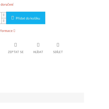
 doručení
Přidat do košíku
informace
ZEPTAT SE
HLÍDAT
SDÍLET