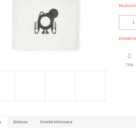
Možnosti
Detailní 
TISK
s
Diskuze
Ostatní informace