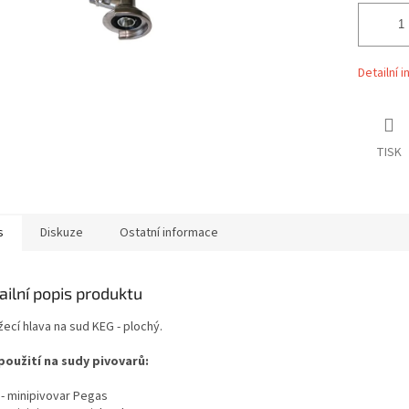
Detailní 
TISK
s
Diskuze
Ostatní informace
ailní popis produktu
ecí hlava na sud KEG - plochý.
použití na sudy pivovarů:
 - minipivovar Pegas