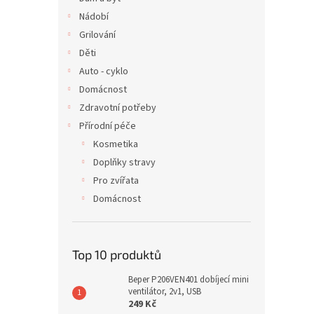
Nádobí
Grilování
Děti
Auto - cyklo
Domácnost
Zdravotní potřeby
Přírodní péče
Kosmetika
Doplňky stravy
Pro zvířata
Domácnost
Top 10 produktů
Beper P206VEN401 dobíjecí mini
ventilátor, 2v1, USB
249 Kč