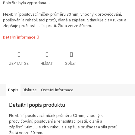
Položka byla vyprodána…
Flexibilní posilovací míček průměru 80 mm, vhodný k procvičování,
posilování a rehabilitaci prstů, dlaně a zápěstí. Stimuluje cit v rukou a
zlepšuje pružnost a sílu prstů. Žlutá verze 80 mm.
Detailní informace
ZEPTAT SE
HLÍDAT
SDÍLET
Popis
Diskuze
Ostatní informace
Detailní popis produktu
Flexibilní posilovací míček průměru 80 mm, vhodný k
procvičování, posilování a rehabilitaci prstů, dlaně a
zápěstí. Stimuluje cit v rukou a zlepšuje pružnost a sílu prstů.
Žlutá verze 80 mm.