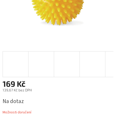
169 Kč
139,67 Kč bez DPH
Měrná
Na dotaz
cena:
Možnosti doručení