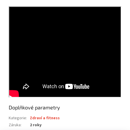
Doplňkové parametry
Kategorie
:
Zdraví a fitness
Záruka
:
2 roky