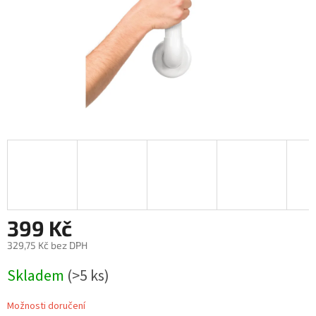
399 Kč
329,75 Kč bez DPH
Měrná
Skladem
(>5 ks)
cena:
Možnosti doručení