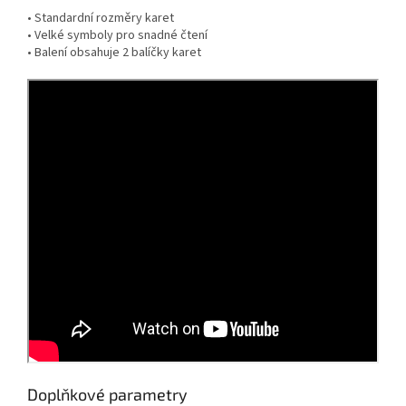
• Standardní rozměry karet
• Velké symboly pro snadné čtení
• Balení obsahuje 2 balíčky karet
Doplňkové parametry