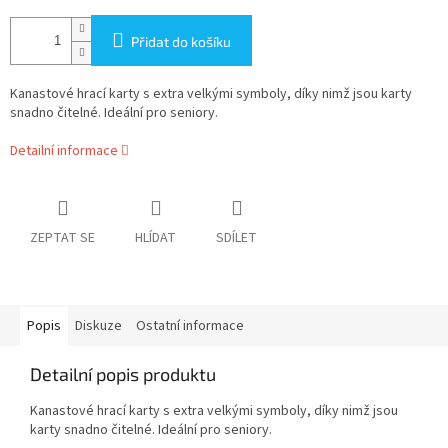
Přidat do košíku
Kanastové hrací karty s extra velkými symboly, díky nimž jsou karty
snadno čitelné. Ideální pro seniory.
Detailní informace
ZEPTAT SE
HLÍDAT
SDÍLET
Popis
Diskuze
Ostatní informace
Detailní popis produktu
Kanastové hrací karty s extra velkými symboly, díky nimž jsou
karty snadno čitelné. Ideální pro seniory.