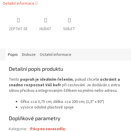
Detailní informace
ZEPTAT SE
HLÍDAT
SDÍLET
Popis
Diskuze
Ostatní informace
Detailní popis produktu
Tento
popruh je ideálním řešením
, pokud chcete
ochránit a
snadno rozpoznat Váš kufr
při cestování. Je dodáván s extra
silnou přezkou a integrovaným štítkem na jméno nebo adresu.
šířka: cca 3,75 cm; délka: cca 200 cm; (1,5" x 80")
vysoce odolné plastové spoje
Doplňkové parametry
Kategorie
:
Pásy na zavazadla