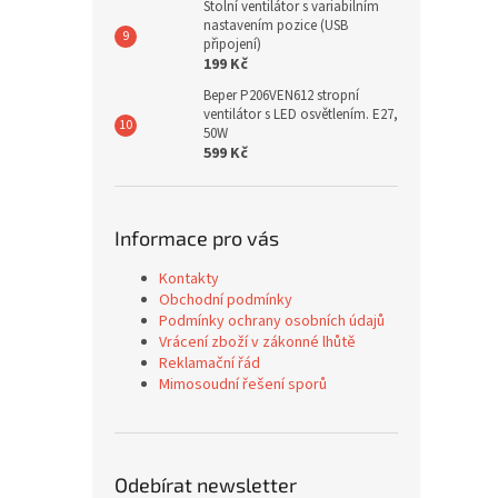
Stolní ventilátor s variabilním
nastavením pozice (USB
připojení)
199 Kč
Beper P206VEN612 stropní
ventilátor s LED osvětlením. E27,
50W
599 Kč
Informace pro vás
Kontakty
Obchodní podmínky
Podmínky ochrany osobních údajů
Vrácení zboží v zákonné lhůtě
Reklamační řád
Mimosoudní řešení sporů
Odebírat newsletter