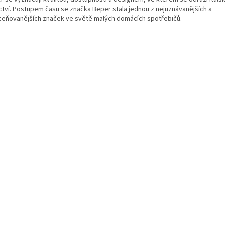
ctví. Postupem času se značka Beper stala jednou z nejuznávanějších a
ceňovanějších značek ve světě malých domácích spotřebičů.