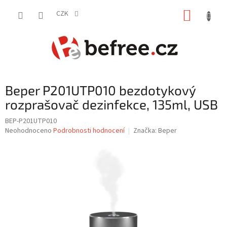
Přejít
NÁKUP
na
CZK
obsah
KOŠÍK
Beper P201UTP010 bezdotykový
rozprašovač dezinfekce, 135ml, USB
BEP-P201UTP010
Průměrné
Neohodnoceno
Podrobnosti hodnocení
Značka:
Beper
hodnocení
produktu
je
0,0
z
5
hvězdiček.