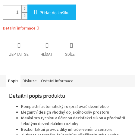
Přidat do košíku
Detailní informace
ZEPTAT SE
HLÍDAT
SDÍLET
Popis
Diskuze
Ostatní informace
Detailní popis produktu
Kompaktní automatický rozprašovač dezinfekce
Elegantní design vhodný do jakéhokoliv prostoru
Ideální pro rychlou a účinnou dezinfekci rukou a předmětů
tekutými dezinfekčními roztoky
Bezkontaktní provoz díky infračervenému senzoru