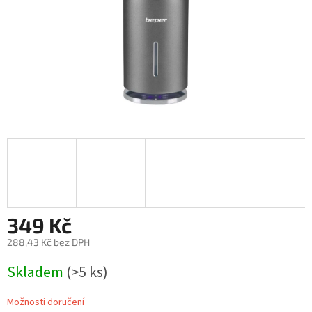
349 Kč
288,43 Kč bez DPH
Měrná
Skladem
(>5 ks)
cena:
Možnosti doručení