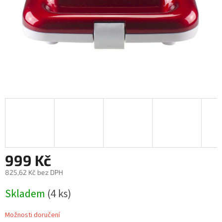
999 Kč
825,62 Kč bez DPH
Měrná
Skladem
(4 ks)
cena:
Možnosti doručení