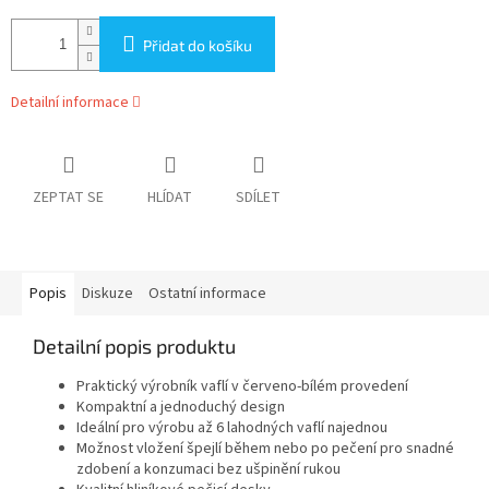
Přidat do košíku
Detailní informace
ZEPTAT SE
HLÍDAT
SDÍLET
Popis
Diskuze
Ostatní informace
Detailní popis produktu
Praktický výrobník vaflí v červeno-bílém provedení
Kompaktní a jednoduchý design
Ideální pro výrobu až 6 lahodných vaflí najednou
Možnost vložení špejlí během nebo po pečení pro snadné
zdobení a konzumaci bez ušpinění rukou