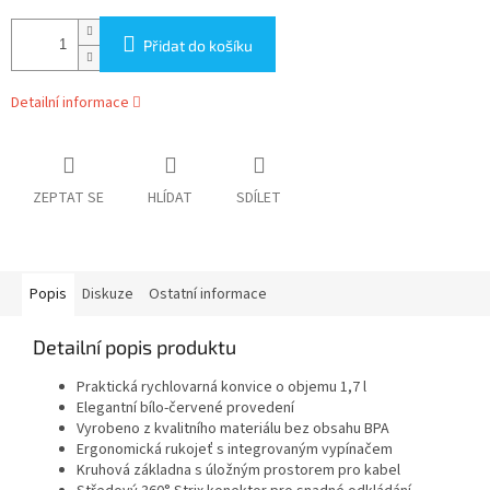
Přidat do košíku
Detailní informace
ZEPTAT SE
HLÍDAT
SDÍLET
Popis
Diskuze
Ostatní informace
Detailní popis produktu
Praktická rychlovarná konvice o objemu 1,7 l
Elegantní bílo-červené provedení
Vyrobeno z kvalitního materiálu bez obsahu BPA
Ergonomická rukojeť s integrovaným vypínačem
Kruhová základna s úložným prostorem pro kabel