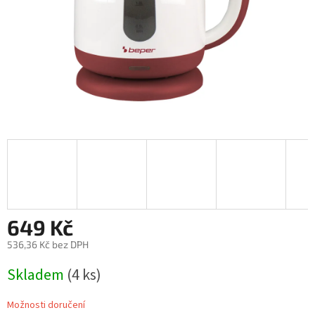
649 Kč
536,36 Kč bez DPH
Měrná
Skladem
(4 ks)
cena:
Možnosti doručení